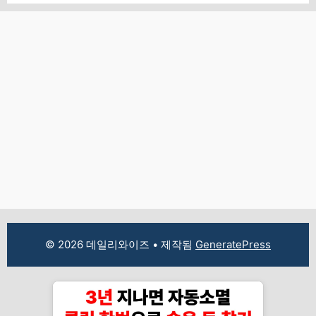
지
지
지
© 2026 데일리와이즈
• 제작됨
GeneratePress