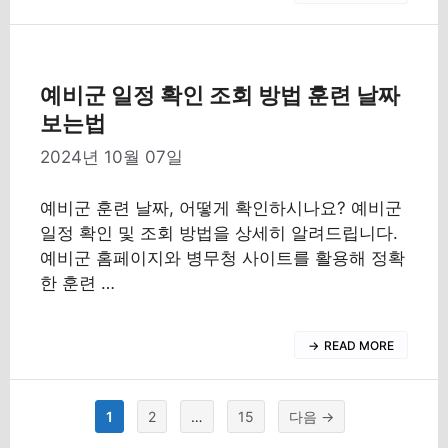
예비군 일정 확인 조회 방법 훈련 날짜
보는법
2024년 10월 07일
예비군 훈련 날짜, 어떻게 확인하시나요? 예비군
일정 확인 및 조회 방법을 상세히 알려드립니다.
예비군 홈페이지와 병무청 사이트를 활용해 정확
한 훈련 …
READ MORE
페
페
페
1
2
…
15
다음
→
이
이
이