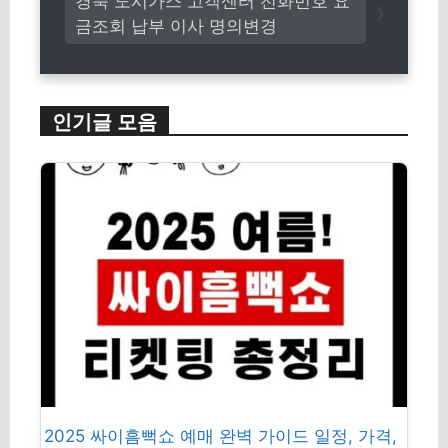
경북 도시가스 고객센터 전화번호 요
금조회 납부 이사 명의변경
인기글 모음
2025 싸이흠뻑쇼 예매 완벽 가이드 일정, 가격,