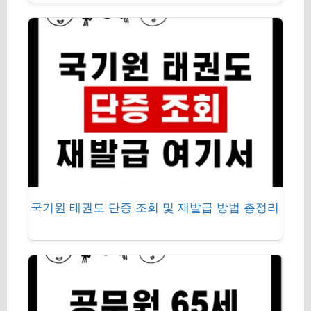
국기원 태권도 단증 조회 및 재발급 방법 총정리