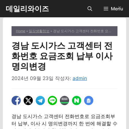
컨
데일리와이즈
✕
Menu
텐
츠
로
Home
»
일상생활정보
» 경남 도시가스 고객센터 전화번호 요금조회 납부 이사 명의변경
건
너
경남 도시가스 고객센터 전
뛰
기
화번호 요금조회 납부 이사
명의변경
2024년 09월 23일
작성자:
admin
경남 도시가스 고객센터 전화번호로 요금조회부
터 납부, 이사 시 명의변경까지 한 번에 해결할 수