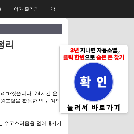
보
여가 즐기기
정리
✕
리하였습니다. 24시간 운
민원포털을 활용한 방문 예약
는 수고스러움을 덜어내시기