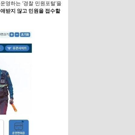
운영하는 ‘경찰 민원포털’을
구애받지 않고 민원을 접수할