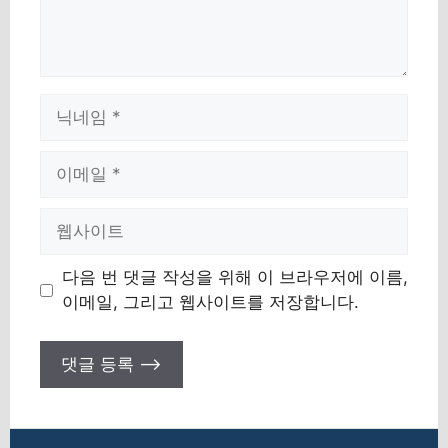
이
름
이
메
일
웹
사
이
다음 번 댓글 작성을 위해 이 브라우저에 이름,
트
이메일, 그리고 웹사이트를 저장합니다.