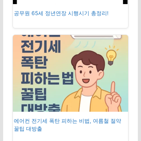
공무원 65세 정년연장 시행시기 총정리!
에어컨 전기세 폭탄 피하는 비법, 여름철 절약
꿀팁 대방출