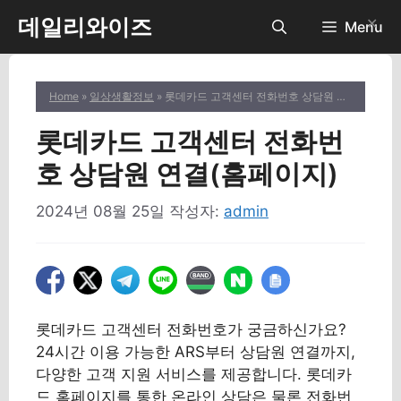
컨
데일리와이즈
✕
Menu
텐
츠
로
Home
»
일상생활정보
» 롯데카드 고객센터 전화번호 상담원 연결(홈페이지)
건
너
롯데카드 고객센터 전화번
뛰
기
호 상담원 연결(홈페이지)
2024년 08월 25일
작성자:
admin
롯데카드 고객센터 전화번호가 궁금하신가요?
24시간 이용 가능한 ARS부터 상담원 연결까지,
다양한 고객 지원 서비스를 제공합니다. 롯데카
드 홈페이지를 통한 온라인 상담은 물론 전화번