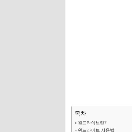
목차
원드라이브란?
원드라이브 사용법