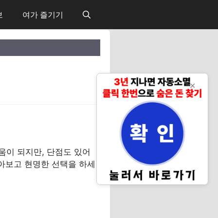
보
여가 즐기기
✕
움이 되지만, 단점도 있어
알아보고 현명한 선택을 하세