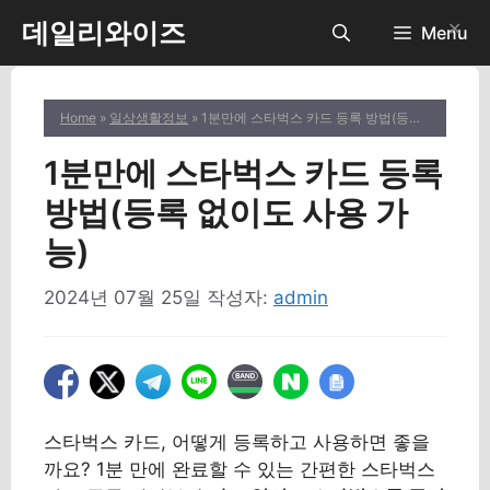
컨
데일리와이즈
✕
Menu
텐
츠
로
Home
»
일상생활정보
» 1분만에 스타벅스 카드 등록 방법(등록 없이도 사용 가능)
건
너
1분만에 스타벅스 카드 등록
뛰
기
방법(등록 없이도 사용 가
능)
2024년 07월 25일
작성자:
admin
스타벅스 카드, 어떻게 등록하고 사용하면 좋을
까요? 1분 만에 완료할 수 있는 간편한 스타벅스