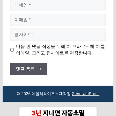
이
름
이
메
일
웹
사
이
다음 번 댓글 작성을 위해 이 브라우저에 이름,
트
이메일, 그리고 웹사이트를 저장합니다.
© 2026 데일리와이즈
• 제작됨
GeneratePress